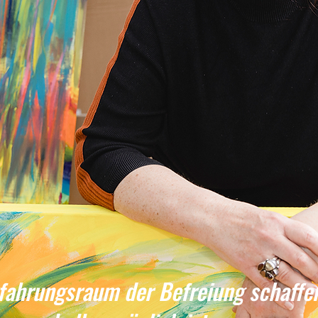
fahrungsraum der Befreiung schaffe