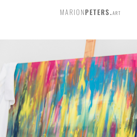
MARION
PETERS.
ART