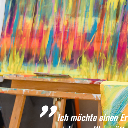
"
Ich möchte einen Er