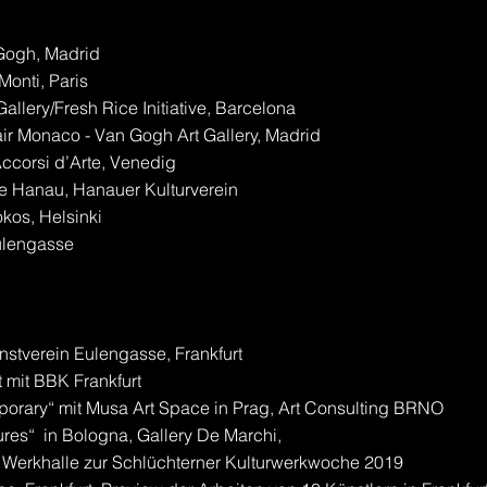
 Gogh, Madrid
Monti, Paris
llery/Fresh Rice Initiative, Barcelona
air Monaco - Van Gogh Art Gallery, Madrid
Accorsi d’Arte, Venedig
ie Hanau, Hanauer Kulturverein
kos, Helsinki
Eulengasse
nstverein Eulengasse, Frankfurt
t mit BBK Frankfurt
orary“ mit Musa Art Space in Prag, Art Consulting BRNO
sures“ in Bologna, Gallery De Marchi,
 Werkhalle zur Schlüchterner Kulturwerkwoche 2019