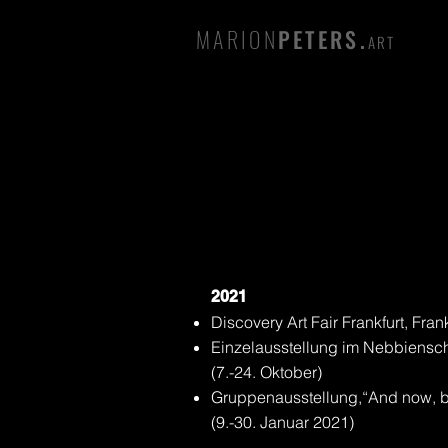
MARION
PETERS.
ART
2021
Discovery Art Fair Frankfurt, Fra
Einzelausstellung im Nebbiensch
(7.-24. Oktober)
Gruppenausstellung,“And now, ba
(9.-30. Januar 2021)