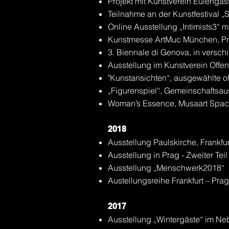
Projekt mit Kunstverein Eulengas
Teilnahme an der Kunstfestival 
Online Ausstellung „Intimists3“ 
Kunstmesse ArtMuc München, Pr
3. Biennale di Genova,
in versch
Ausstellung im Kunstverein Offe
"Kunstansichten“, ausgewählte o
„Figurenspiel“, Gemeinschaftsau
Woman’s Essence, Musaart Space,
2018
Ausstellung Paulskirche, Frankfu
Ausstellung in Prag - Zweiter Tei
Ausstellung „Menschwerk2018“
Austellungsreihe Frankfurt – Prag
2017
Ausstellung „Wintergäste“ im N