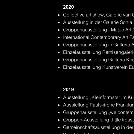
2020
Collective art show, Galerie van
Ausstellung in der Galerie Sonia 
Gruppenausstellung - Mutuo Art Ga
International Contemporary Art F
Gruppenausstellung in Galleria 
Einzelausstellung Remisengaler
Gruppenausstellung Galleria Koo
Einzelausstellung Kunstverein 
2019
Ausstellung „Kleinformate“ im Ku
Ausstellung Paulskirche Frankfur
Gruppenausstellung „we contemp
Gruppen-Ausstellung „little trea
Gemeinschaftsausstellung in der