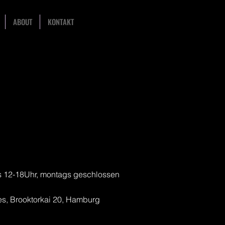
ABOUT
KONTAKT
ls 12-18Uhr, montags geschlossen
es, Brooktorkai 20, Hamburg